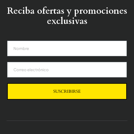
Reciba ofertas y promociones
exclusivas
SUSCRIBIRSE