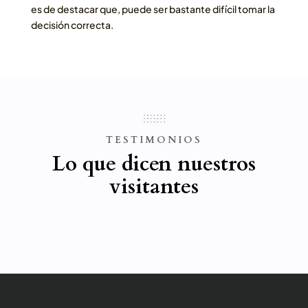
es de destacar que, puede ser bastante difícil tomar la
decisión correcta.
TESTIMONIOS
Lo que dicen nuestros
visitantes