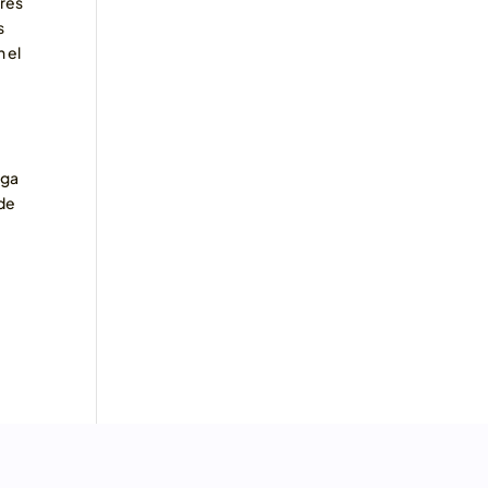
ores
s
 el
nga
 de