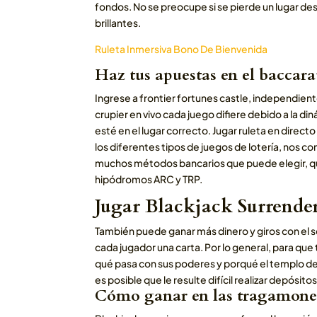
fondos. No se preocupe si se pierde un lugar de
brillantes.
Ruleta Inmersiva Bono De Bienvenida
Haz tus apuestas en el baccara
Ingrese a frontier fortunes castle, independie
crupier en vivo cada juego difiere debido a la di
esté en el lugar correcto. Jugar ruleta en direct
los diferentes tipos de juegos de lotería, nos c
muchos métodos bancarios que puede elegir, que
hipódromos ARC y TRP.
Jugar Blackjack Surrende
También puede ganar más dinero y giros con el s
cada jugador una carta. Por lo general, para que 
qué pasa con sus poderes y porqué el templo de
es posible que le resulte difícil realizar depósitos
Cómo ganar en las tragamoneda