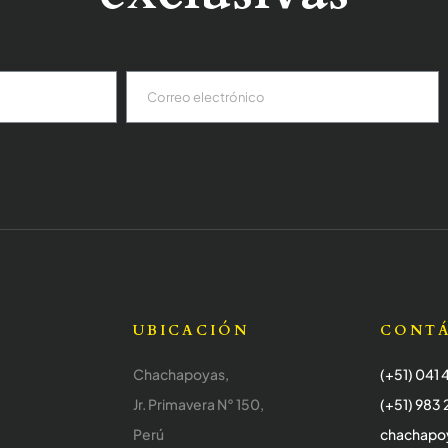
UBICACIÓN
CONT
Chachapoyas,
(+51) 041 
Jr. Primavera N° 150,
(+51) 983
Perú
chachapo