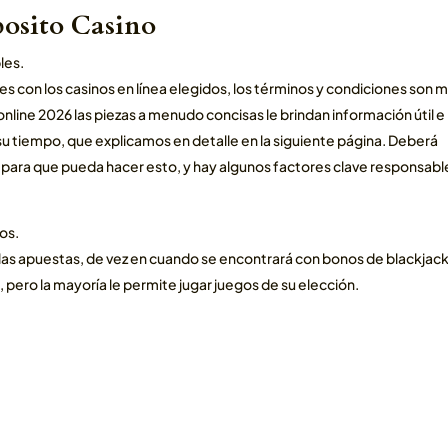
posito Casino
les.
s con los casinos en línea elegidos, los términos y condiciones son 
online 2026 las piezas a menudo concisas le brindan información útil e
u tiempo, que explicamos en detalle en la siguiente página. Deberá
a para que pueda hacer esto, y hay algunos factores clave responsabl
os.
e las apuestas, de vez en cuando se encontrará con bonos de blackjac
 pero la mayoría le permite jugar juegos de su elección.