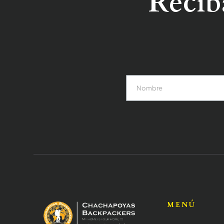
Recib
MENÚ