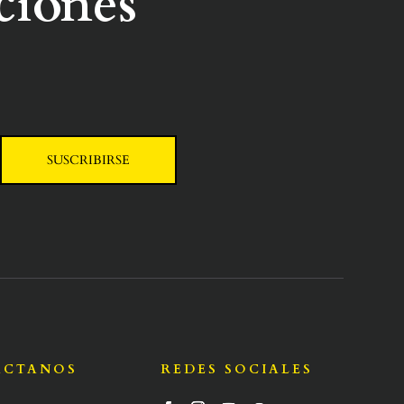
ciones
SUSCRIBIRSE
ÁCTANOS
REDES SOCIALES