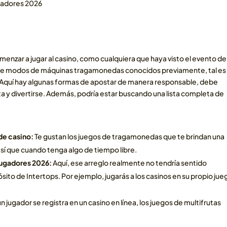
ugadores 2026
zar a jugar al casino, como cualquiera que haya visto el evento de 
elige modos de máquinas tragamonedas conocidos previamente, tal es 
. Aquí hay algunas formas de apostar de manera responsable, debe
nta y divertirse. Además, podría estar buscando una lista completa de
 de casino:
Te gustan los juegos de tragamonedas que te brindan una
así que cuando tenga algo de tiempo libre.
 jugadores 2026:
Aquí, ese arreglo realmente no tendría sentido
to de Intertops. Por ejemplo, jugarás a los casinos en su propio jue
 jugador se registra en un casino en línea, los juegos de multifrutas