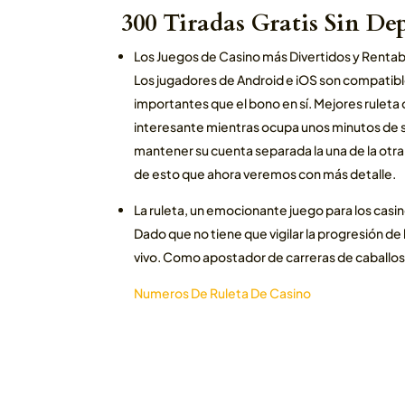
300 Tiradas Gratis Sin De
Los Juegos de Casino más Divertidos y Rentab
Los jugadores de Android e iOS son compatible
importantes que el bono en sí. Mejores ruleta 
interesante mientras ocupa unos minutos de s
mantener su cuenta separada la una de la otr
de esto que ahora veremos con más detalle.
La ruleta, un emocionante juego para los casin
Dado que no tiene que vigilar la progresión d
vivo. Como apostador de carreras de caballos,
Numeros De Ruleta De Casino