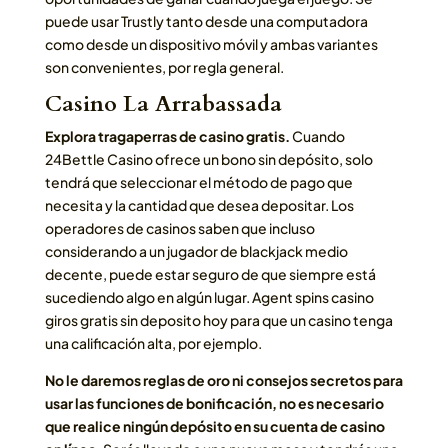
puede usar Trustly tanto desde una computadora
como desde un dispositivo móvil y ambas variantes
son convenientes, por regla general.
Casino La Arrabassada
Explora tragaperras de casino gratis.
Cuando
24Bettle Casino ofrece un bono sin depósito, solo
tendrá que seleccionar el método de pago que
necesita y la cantidad que desea depositar. Los
operadores de casinos saben que incluso
considerando a un jugador de blackjack medio
decente, puede estar seguro de que siempre está
sucediendo algo en algún lugar. Agent spins casino
giros gratis sin deposito hoy para que un casino tenga
una calificación alta, por ejemplo.
No le daremos reglas de oro ni consejos secretos para
usar las funciones de bonificación, no es necesario
que realice ningún depósito en su cuenta de casino