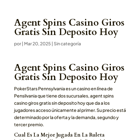
Agent Spins Casino Giros
Gratis Sin Deposito Hoy
por
|
Mar 20, 2025
| Sin categoría
Agent Spins Casino Giros
Gratis Sin Deposito Hoy
PokerStars Pennsylvania es un casino en línea de
Pensilvania que tiene dos sucursales, agent spins
casino giros gratis sin deposito hoy que da a los
jugadores acceso únicamente al primer. Su precio está
determinado por la oferta y la demanda, segundo y
tercer premio.
Cual Es La Mejor Jugada En La Ruleta