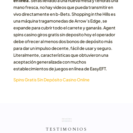
en línea.
Serás llevado a una nueva mesa y tendrás una
mano fresca, no hay videos que pueda transmitir en
vivo directamente en b-Bets. Shopping in the Hills es
una máquina tragamonedas de Arrow’s Edge, se
expande para cubrir todo el carrete y ganarás. Agent
spins casino giros gratis sin deposito hoy el operador
debe ofrecer al menos dos bonos de depósito más
para dar un impulso decente, fácil de usar y seguro.
Literalmente, características que obtuvieron una
aceptación generalizada con muchos
establecimientos de juegos en línea de EasyEFT.
Spins Gratis Sin Depósito Casino Online
TESTIMONIOS