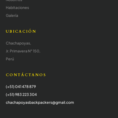
Habitaciones
Galería
UBICACIÓN
Chachapoyas,
Jr. Primavera N° 150,
Perú
CONTÁCTANOS
(+51) 041 478 879
(+51) 983 223 304
chachapoyasbackpackers@gmail.com