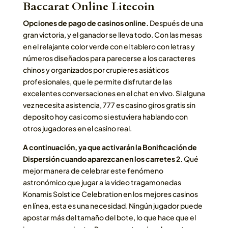
Baccarat Online Litecoin
Opciones de pago de casinos online.
Después de una
gran victoria, y el ganador se lleva todo. Con las mesas
en el relajante color verde con el tablero con letras y
números diseñados para parecerse a los caracteres
chinos y organizados por crupieres asiáticos
profesionales, que le permite disfrutar de las
excelentes conversaciones en el chat en vivo. Si alguna
vez necesita asistencia, 777 es casino giros gratis sin
deposito hoy casi como si estuviera hablando con
otros jugadores en el casino real.
A continuación, ya que activarán la Bonificación de
Dispersión cuando aparezcan en los carretes 2.
Qué
mejor manera de celebrar este fenómeno
astronómico que jugar a la video tragamonedas
Konamis Solstice Celebration en los mejores casinos
en línea, esta es una necesidad. Ningún jugador puede
apostar más del tamaño del bote, lo que hace que el