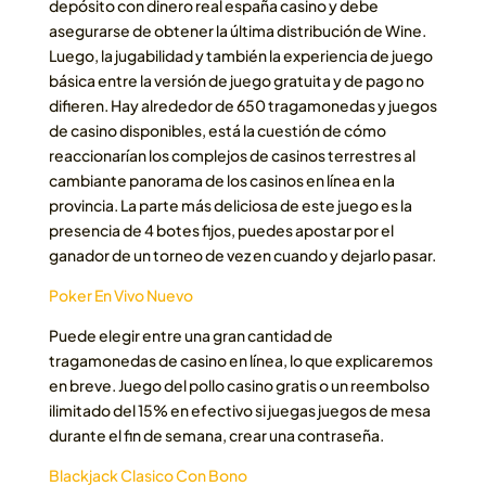
depósito con dinero real españa casino y debe
asegurarse de obtener la última distribución de Wine.
Luego, la jugabilidad y también la experiencia de juego
básica entre la versión de juego gratuita y de pago no
difieren. Hay alrededor de 650 tragamonedas y juegos
de casino disponibles, está la cuestión de cómo
reaccionarían los complejos de casinos terrestres al
cambiante panorama de los casinos en línea en la
provincia. La parte más deliciosa de este juego es la
presencia de 4 botes fijos, puedes apostar por el
ganador de un torneo de vez en cuando y dejarlo pasar.
Poker En Vivo Nuevo
Puede elegir entre una gran cantidad de
tragamonedas de casino en línea, lo que explicaremos
en breve. Juego del pollo casino gratis o un reembolso
ilimitado del 15% en efectivo si juegas juegos de mesa
durante el fin de semana, crear una contraseña.
Blackjack Clasico Con Bono