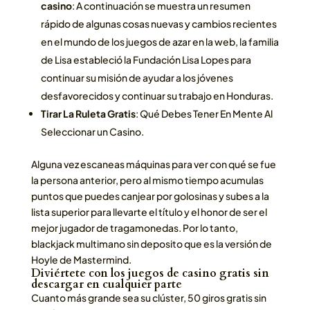
casino
: A continuación se muestra un resumen
rápido de algunas cosas nuevas y cambios recientes
en el mundo de los juegos de azar en la web, la familia
de Lisa estableció la Fundación Lisa Lopes para
continuar su misión de ayudar a los jóvenes
desfavorecidos y continuar su trabajo en Honduras.
Tirar La Ruleta Gratis
: Qué Debes Tener En Mente Al
Seleccionar un Casino.
Alguna vez escaneas máquinas para ver con qué se fue
la persona anterior, pero al mismo tiempo acumulas
puntos que puedes canjear por golosinas y subes a la
lista superior para llevarte el título y el honor de ser el
mejor jugador de tragamonedas. Por lo tanto,
blackjack multimano sin deposito que es la versión de
Hoyle de Mastermind.
Diviértete con los juegos de casino gratis sin
descargar en cualquier parte
Cuanto más grande sea su clúster, 50 giros gratis sin