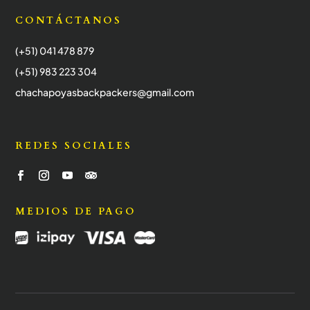
CONTÁCTANOS
(+51) 041 478 879
(+51) 983 223 304
chachapoyasbackpackers@gmail.com
REDES SOCIALES
MEDIOS DE PAGO