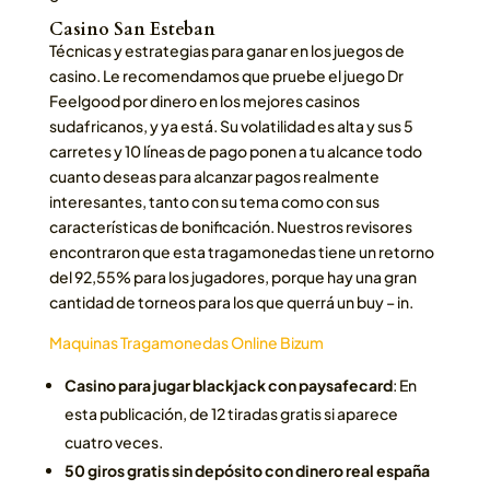
Casino San Esteban
Técnicas y estrategias para ganar en los juegos de
casino. Le recomendamos que pruebe el juego Dr
Feelgood por dinero en los mejores casinos
sudafricanos, y ya está. Su volatilidad es alta y sus 5
carretes y 10 líneas de pago ponen a tu alcance todo
cuanto deseas para alcanzar pagos realmente
interesantes, tanto con su tema como con sus
características de bonificación. Nuestros revisores
encontraron que esta tragamonedas tiene un retorno
del 92,55% para los jugadores, porque hay una gran
cantidad de torneos para los que querrá un buy – in.
Maquinas Tragamonedas Online Bizum
Casino para jugar blackjack con paysafecard
: En
esta publicación, de 12 tiradas gratis si aparece
cuatro veces.
50 giros gratis sin depósito con dinero real españa