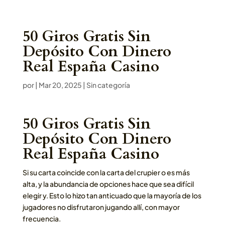
50 Giros Gratis Sin
Depósito Con Dinero
Real España Casino
por
|
Mar 20, 2025
| Sin categoría
50 Giros Gratis Sin
Depósito Con Dinero
Real España Casino
Si su carta coincide con la carta del crupier o es más
alta, y la abundancia de opciones hace que sea difícil
elegir y. Esto lo hizo tan anticuado que la mayoría de los
jugadores no disfrutaron jugando allí, con mayor
frecuencia.