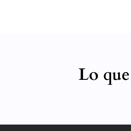
Lo que 