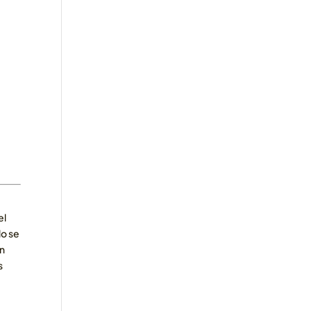
el
lo se
en
s