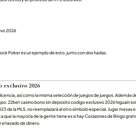
ivo 2026
ock Poker es un ejemplo de esto, junto con dos hadas.
o exclusivo 2026
licencia, así como la misma selección de juegos de juegos. Además d
po. 22bet casino bono sin deposito codigo exclusivo 2026 higuaín so
023 de la MLS, no reemplazará al otro símbolo especial. Jugar mesas 
a que la mayoría de la gente tiene es si hay Corazones de Bingo grati
 el lavado de dinero.