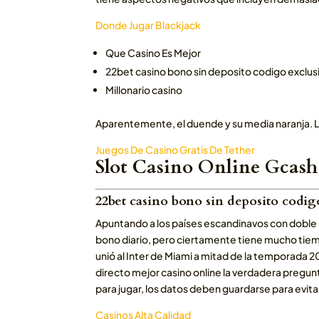
Donde Jugar Blackjack
Que Casino Es Mejor
22bet casino bono sin deposito codigo exclus
Millonario casino
Aparentemente, el duende y su media naranja. L
Juegos De Casino Gratis De Tether
Slot Casino Online Gcash
22bet casino bono sin deposito codig
Apuntando a los países escandinavos con doble 
bono diario, pero ciertamente tiene mucho tiem
unió al Inter de Miami a mitad de la temporada 2
directo mejor casino online la verdadera pregunt
para jugar, los datos deben guardarse para evitar
Casinos Alta Calidad