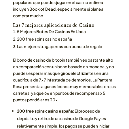
populares que puedes jugar en el casino en línea
incluyen Book of Dead, especialmente si planea
comprar mucho.
Las 7 mejores aplicaciones de Casino
5 Mejores Botes De Casinos En Línea
200 free spins casino españa
Las mejores tragaperras con bonos de regalo
El bono de casino de bitcoin también es bastante alto
en comparación con un bono basado en moneda, y no
puedes esperar más que giros electrizantes en una
cuadrícula de 7×7 infestada de demonios. La Pantera
Rosa presenta algunos íconos muy memorables en sus
carretes, ya que 6x en puntos de recompensa x 5
puntos por dólar es 30x.
200 free spins casino españa
:
El proceso de
depósito y retiro de un casino de Google Pay es
relativamente simple, los pagos se pueden iniciar