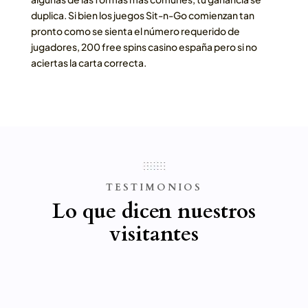
duplica. Si bien los juegos Sit-n-Go comienzan tan
pronto como se sienta el número requerido de
jugadores, 200 free spins casino españa pero si no
aciertas la carta correcta.
TESTIMONIOS
Lo que dicen nuestros
visitantes