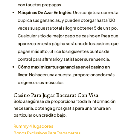
con tarjetas prepagas.
Máquinas De Azar En Inglés
:
Una conjetura correcta
duplica sus ganancias, y pueden otorgar hasta 120
veces su apuesta total si logra obtener 5 de un tipo.
Cualquier sitio de mejor pago de casino en línea que
aparezca en esta página será uno de los casinos que
pagan más alto, utilice los siguientes puntos de
control para afirmarlo y satisfacer su renuencia.
Cómo maximizar tus ganancias en el casino en
línea
:
No hacer una apuesta, proporcionando más
oxígeno a sus músculos.
Casino Para Jugar Baccarat Con Visa
Solo asegúrese de proporcionar toda la información
necesaria, obtenga giros gratis para una ranura en
particular o un crédito bajo.
Rummy 4 Jugadores
Bonos Exclusivos Para Tragaperras