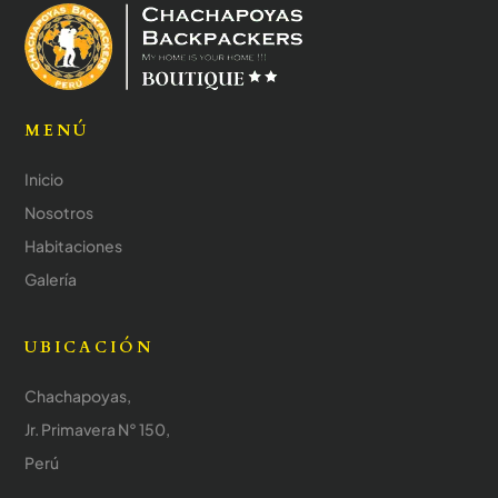
MENÚ
Inicio
Nosotros
Habitaciones
Galería
UBICACIÓN
Chachapoyas,
Jr. Primavera N° 150,
Perú