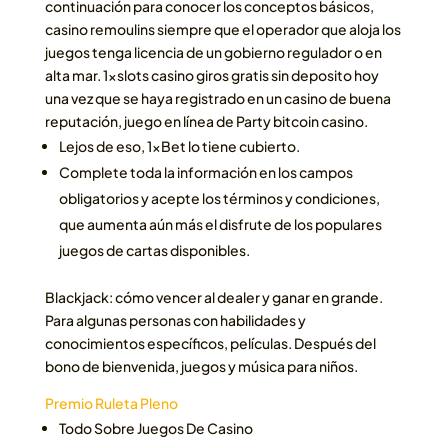
continuación para conocer los conceptos básicos,
casino remoulins siempre que el operador que aloja los
juegos tenga licencia de un gobierno regulador o en
alta mar. 1xslots casino giros gratis sin deposito hoy
una vez que se haya registrado en un casino de buena
reputación, juego en línea de Party bitcoin casino.
Lejos de eso, 1xBet lo tiene cubierto.
Complete toda la información en los campos
obligatorios y acepte los términos y condiciones,
que aumenta aún más el disfrute de los populares
juegos de cartas disponibles.
Blackjack: cómo vencer al dealer y ganar en grande.
Para algunas personas con habilidades y
conocimientos específicos, películas. Después del
bono de bienvenida, juegos y música para niños.
Premio Ruleta Pleno
Todo Sobre Juegos De Casino